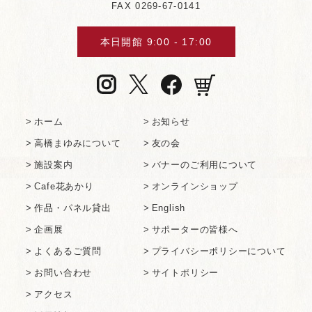
FAX 0269-67-0141
本⽇開館 9:00 - 17:00
ホーム
お知らせ
⾼橋まゆみについて
友の会
施設案内
バナーのご利⽤について
Cafe花あかり
オンラインショップ
作品・パネル貸出
English
企画展
サポーターの皆様へ
よくあるご質問
プライバシーポリシーについて
お問い合わせ
サイトポリシー
アクセス