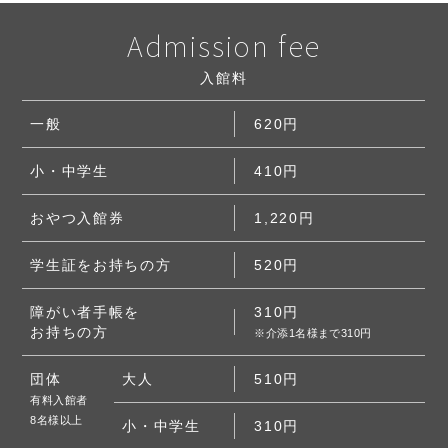
Admission fee
⼊館料
一般
620円
⼩・中学⽣
410円
おやつ⼊館券
1,220円
学⽣証をお持ちの⽅
520円
障がい者⼿帳を
310円
お持ちの⽅
※介添1名様まで310円
団体
大人
510円
有料入館者
8名様以上
⼩・中学⽣
310円