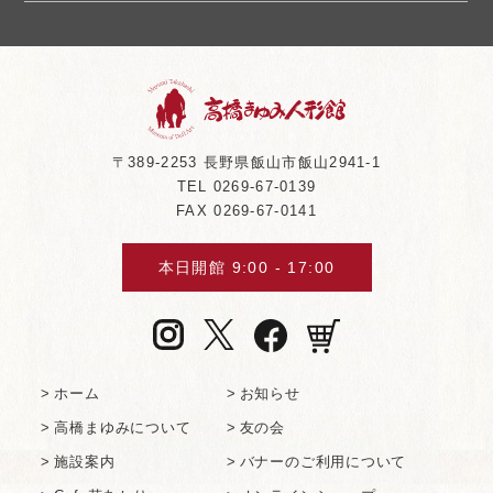
〒389-2253 ⻑野県飯⼭市飯⼭2941-1
TEL
0269-67-0139
FAX 0269-67-0141
本⽇開館 9:00 - 17:00
ホーム
お知らせ
⾼橋まゆみについて
友の会
施設案内
バナーのご利⽤について